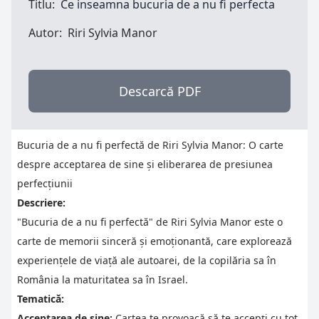
Titlu:
Ce inseamna bucuria de a nu fi perfecta
Autor:
Riri Sylvia Manor
Descarcă PDF
Bucuria de a nu fi perfectă de Riri Sylvia Manor: O carte
despre acceptarea de sine și eliberarea de presiunea
perfecțiunii
Descriere:
"Bucuria de a nu fi perfectă" de Riri Sylvia Manor este o
carte de memorii sinceră și emoționantă, care explorează
experiențele de viață ale autoarei, de la copilăria sa în
România la maturitatea sa în Israel.
Tematică:
Acceptarea de sine:
Cartea te provoacă să te accepți cu tot