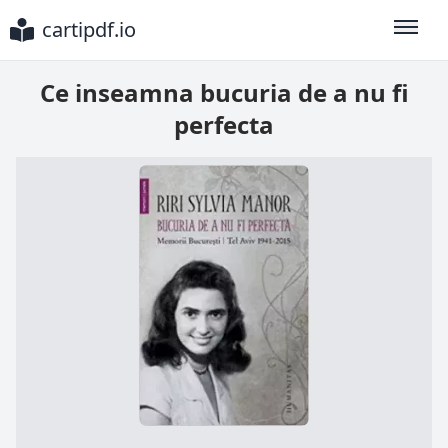
cartipdf.io
Toggle
Ce inseamna bucuria de a nu fi
perfecta