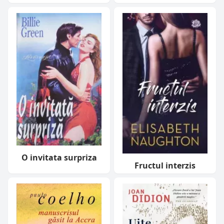
O invitata surpriza
Fructul interzis