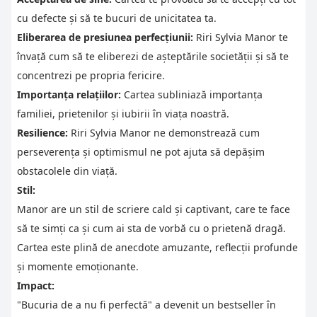
cu defecte și să te bucuri de unicitatea ta.
Eliberarea de presiunea perfecțiunii:
Riri Sylvia Manor te
învață cum să te eliberezi de așteptările societății și să te
concentrezi pe propria fericire.
Importanța relațiilor:
Cartea subliniază importanța
familiei, prietenilor și iubirii în viața noastră.
Resilience:
Riri Sylvia Manor ne demonstrează cum
perseverența și optimismul ne pot ajuta să depășim
obstacolele din viață.
Stil:
Manor are un stil de scriere cald și captivant, care te face
să te simți ca și cum ai sta de vorbă cu o prietenă dragă.
Cartea este plină de anecdote amuzante, reflecții profunde
și momente emoționante.
Impact:
"Bucuria de a nu fi perfectă" a devenit un bestseller în