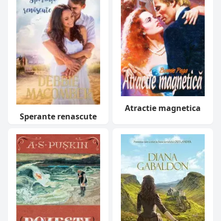
Atractie magnetica
Sperante renascute