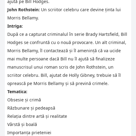
ajută pe Bill Hodges.
John Rothstein:
Un scriitor celebru care devine ținta lui
Morris Bellamy.
Intriga:
După ce a capturat criminalul în serie Brady Hartsfield, Bill
Hodges se confruntă cu o nouă provocare. Un alt criminal,
Morris Bellamy, îl contactează și îl amenință că va ucide
mai multe persoane dacă Bill nu îl ajută să finalizeze
manuscrisul unui roman scris de John Rothstein, un
scriitor celebru. Bill, ajutat de Holly Gibney, trebuie să îl
oprească pe Morris Bellamy și să prevină crimele.
Tematica:
Obsesie și crimă
Răzbunare și pedeapsă
Relația dintre artă și realitate
Vârstă și boală
Importanța prieteniei