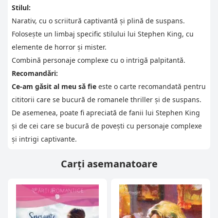
Stilul:
Narativ, cu o scriitură captivantă și plină de suspans.
Folosește un limbaj specific stilului lui Stephen King, cu
elemente de horror și mister.
Combină personaje complexe cu o intrigă palpitantă.
Recomandări:
Ce-am găsit al meu să fie
este o carte recomandată pentru
cititorii care se bucură de romanele thriller și de suspans.
De asemenea, poate fi apreciată de fanii lui Stephen King
și de cei care se bucură de povești cu personaje complexe
și intrigi captivante.
Carți asemanatoare