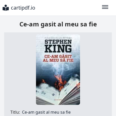
cartipdf.io
Toggle
Ce-am gasit al meu sa fie
Titlu:
Ce-am gasit al meu sa fie