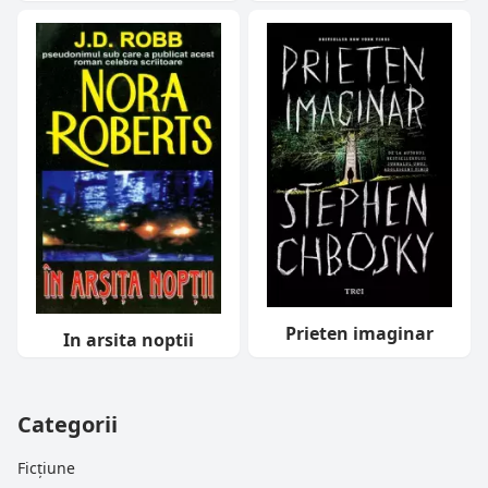
Prieten imaginar
In arsita noptii
Categorii
Ficțiune