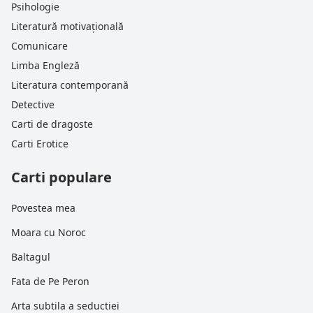
Psihologie
Literatură motivațională
Comunicare
Limba Engleză
Literatura contemporană
Detective
Carti de dragoste
Carti Erotice
Carti populare
Povestea mea
Moara cu Noroc
Baltagul
Fata de Pe Peron
Arta subtila a seductiei