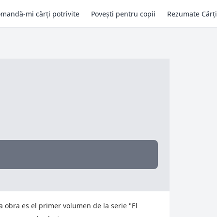
mandă-mi cărți potrivite
Povești pentru copii
Rezumate Cărți
a obra es el primer volumen de la serie "El