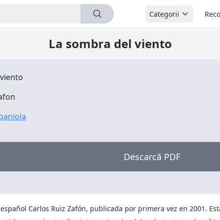
Categorii
Reco
La sombra del viento
viento
afon
Spaniola
Descarcă PDF
 español Carlos Ruiz Zafón, publicada por primera vez en 2001. Est