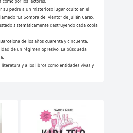
a como por los lectores.
 su padre a un misterioso lugar oculto en el
 llamado "La Sombra del Viento" de Julián Carax.
ha estado sistemáticamente destruyendo cada copia
a Barcelona de los años cuarenta y cincuenta.
alidad de un régimen opresivo. La búsqueda
ia.
literatura y a los libros como entidades vivas y