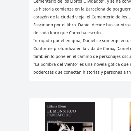
Cementerio de los Libros Olvidados", y se ha conve
La historia comienza en la Barcelona de posguerr
corazón de la ciudad vieja: el Cementerio de los L
Fascinado por el libro, Daniel decide buscar otro
de cada libro que Carax ha escrito.
Intrigado por el enigma, Daniel se sumerge en una
Conforme profundiza en la vida de Carax, Daniel
también lo pone en el camino de personajes oscur
"La Sombra del Viento" es una novela gótica que m
poderosas que conectan historias y personas a tr