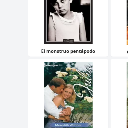
El monstruo pentápodo