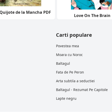
uijote de la Mancha PDF
Love On The Brain
Carti populare
Povestea mea
Moara cu Noroc
Baltagul
Fata de Pe Peron
Arta subtila a seductiei
Baltagul - Rezumat Pe Capitole
Lapte negru