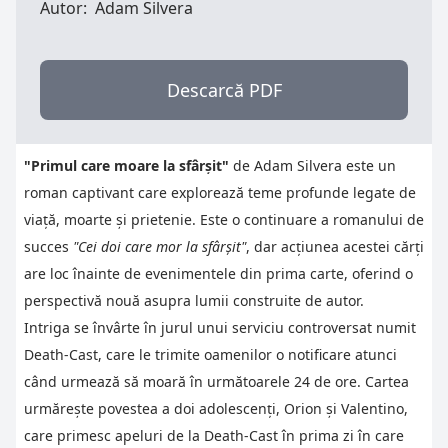
Autor:
Adam Silvera
Descarcă PDF
"Primul care moare la sfârșit"
de Adam Silvera este un
roman captivant care explorează teme profunde legate de
viață, moarte și prietenie. Este o continuare a romanului de
succes
"Cei doi care mor la sfârșit"
, dar acțiunea acestei cărți
are loc înainte de evenimentele din prima carte, oferind o
perspectivă nouă asupra lumii construite de autor.
Intriga se învârte în jurul unui serviciu controversat numit
Death-Cast, care le trimite oamenilor o notificare atunci
când urmează să moară în următoarele 24 de ore. Cartea
urmărește povestea a doi adolescenți, Orion și Valentino,
care primesc apeluri de la Death-Cast în prima zi în care