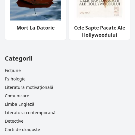
Mort La Datorie
Cele Sapte Pacate Ale
Hollywoodului
Categorii
Ficțiune
Psihologie
Literatură motivațională
Comunicare
Limba Engleză
Literatura contemporană
Detective
Carti de dragoste