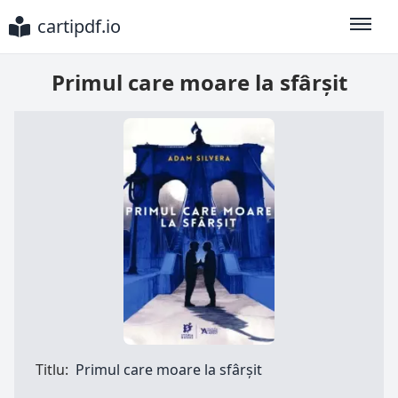
cartipdf.io
Toggle
Primul care moare la sfârşit
Titlu:
Primul care moare la sfârşit