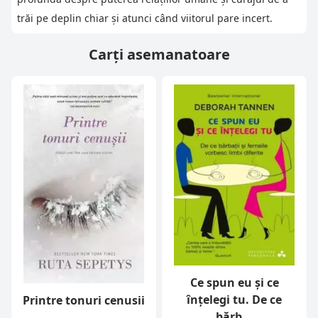
trăi pe deplin chiar și atunci când viitorul pare incert.
Carți asemanatoare
Ce spun eu și ce
înțelegi tu. De ce
Printre tonuri cenusii
bărb...