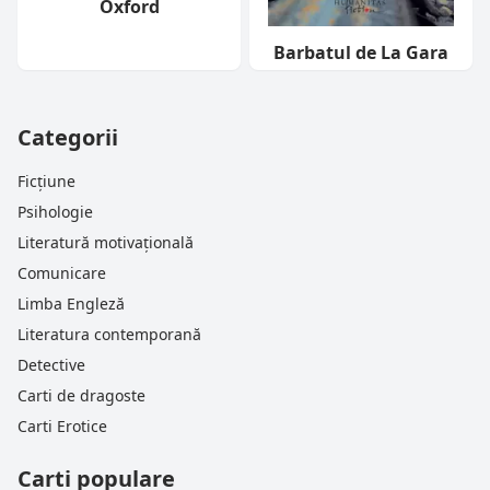
Oxford
Barbatul de La Gara
Categorii
Ficțiune
Psihologie
Literatură motivațională
Comunicare
Limba Engleză
Literatura contemporană
Detective
Carti de dragoste
Carti Erotice
Carti populare