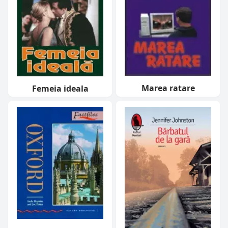
Marea ratare
Femeia ideala