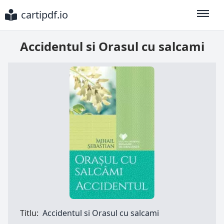
cartipdf.io
Toggle
Accidentul si Orasul cu salcami
Titlu:
Accidentul si Orasul cu salcami